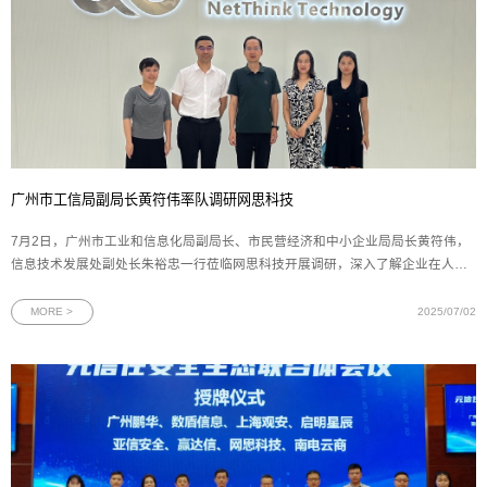
广州市工信局副局长黄符伟率队调研网思科技
7月2日，广州市工业和信息化局副局长、市民营经济和中小企业局局长黄符伟，
信息技术发展处副处长朱裕忠一行莅临网思科技开展调研，深入了解企业在人工
智能、数字孪生和网络安全领域的发展成果与未来规划。网思科技副总裁黄朝晖
陪同调研并作工作汇报。调研座谈会上，副总裁黄朝晖向广州市工信局领导全面
MORE >
2025/07/02
汇报了网思科技的整体