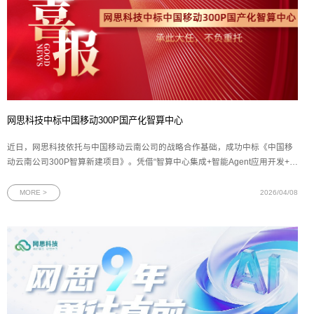
网思科技中标中国移动300P国产化智算中心
近日，网思科技依托与中国移动云南公司的战略合作基础，成功中标《中国移
动云南公司300P智算新建项目》。凭借“智算中心集成+智能Agent应用开发+全
生命周期运营”一体化核心服务能力，网思科技将与云南移动共同开展近2亿元
的项目合作。此次双方再次深度合作，充分印证了网思科技AI算力服务综合实
MORE >
2026/04/08
力在运营商领