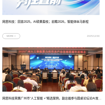
网思科技：回首2025，AI硕果盈枝；前瞻2026，智能体纵马新程
MORE >
2025/12/30
网思科技荣膺广州市“人工智能 +”精选案例，副总裁参与圆桌论坛论AI发展态势