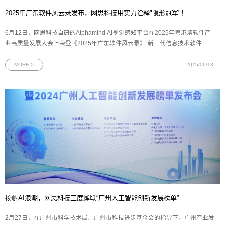
2025年广东软件风云录发布，网思科技用实力诠释"隐形冠军"！
6月12日，网思科技自研的Alphamind AI视觉感知平台在2025年粤港澳软件产
业高质量发展大会上荣登《2025年广东软件风云录》“新一代信息技术软件产
品TOP 15”榜单，成为粤港澳大湾区软件产业创新发展的标杆平台。图为2025
年广东软件风云录新一代信息技术软件产品奖牌2025年广东软件风云榜评选由
MORE >
2025/06/13
羊城晚报报业集团、广东软件行业
扬帆AI浪潮，网思科技三度蝉联“广州人工智能创新发展榜单”
2月27日，在广州市科学技术局、广州市科技进步基金会的指导下，广州产业发