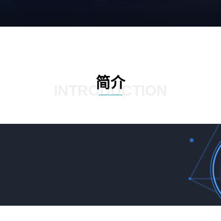
简介
INTRODUCTION