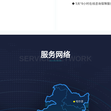
◆
5天*8小时
在线咨询保障服
服务网络
SERVICE NETWORK
哈尔滨