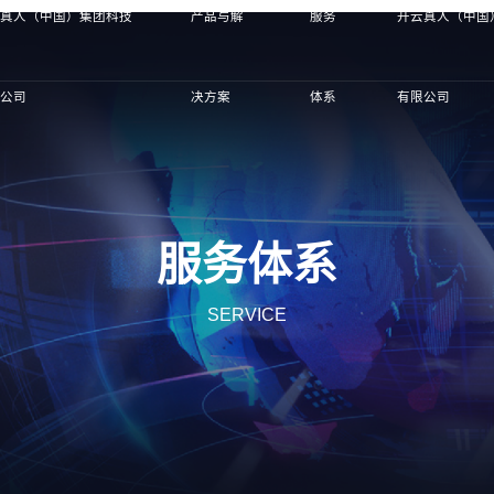
云真人（中国）集团科技
产品与解
服务
开云真人（中国
限公司
决方案
体系
有限公司
服务体系
SERVICE