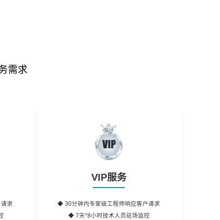
务需求
VIP服务
户请求
◆
30分钟内
专家级工程师响应客户请求
控
◆ 7天*8小时
技术人员
驻场监控