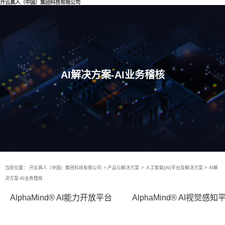
开云真人（中国）集团科技有限公司
AI解决方案-AI业务稽核
当前位置：
开云真人（中国）集团科技有限公司
>
产品与解决方案
>
人工智能(AI)平台及解决方案
>
AI解
决方案-AI业务稽核
AlphaMind® AI能力开放平台
AlphaMind® AI视觉感知