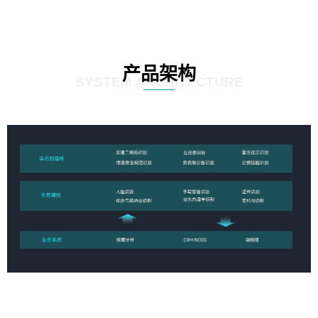
产品架构
SYSTEM ARCHITECTURE