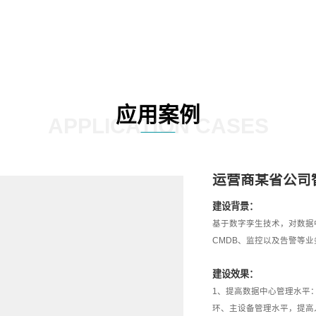
应用案例
APPLICATION CASES
运营商某省公司
建设背景：
基于数字孪生技术，对数据
CMDB、监控以及告警等
建设效果：
1、提高数据中心管理水平
环、主设备管理水平，提高