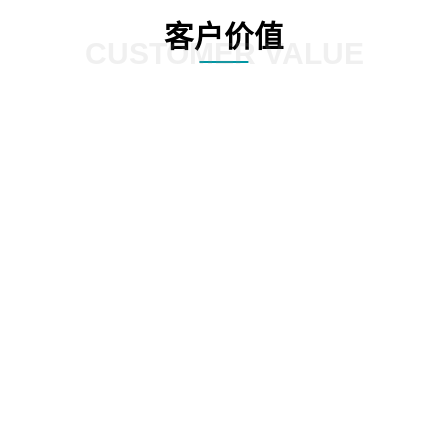
客户价值
CUSTOMER VALUE
：在三维环境中通
机房环境监控可视化管理：在三维环
配线可视化管
、机房、机房子
境中以虚拟现实的方式来展示传统环
能模块以三维
分级直接浏览。
境监控系统，给管理员一个更加贴近
路连接，实现
统计，包括空间
现实场景的操作环境，进一步提升了
（基础布线和
、温湿度分布情
操作体验。极大的提高的机房监控管
效提升数据中
况统计。当上架
理的人性化、真实化。
化时，设备位置
2
03
变更。用户也可
自行调整。