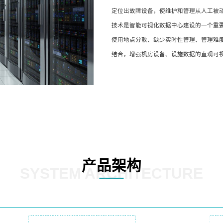
定位出故障设备，使维护和管理从人工被
技术是智能可视化数据中心建设的一个重
使用地点分散、缺少实时性管理、管理难
结合，增强机房设备、设施数据的直观可
产品架构
SYSTEM ARCHITECTURE