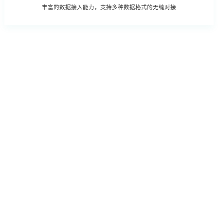
丰富的数据接入能力，支持多种数据格式的无缝对接