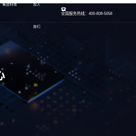
）集团科技
加入
全国服务热线：400-808-5058
我们
心