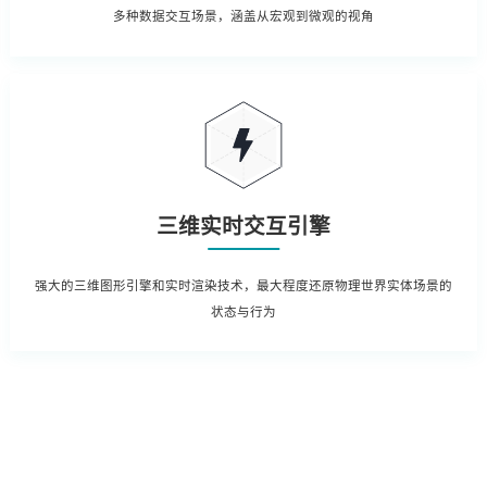
多种数据交互场景，涵盖从宏观到微观的视角
三维实时交互引擎
强大的三维图形引擎和实时渲染技术，最大程度还原物理世界实体场景的
状态与行为