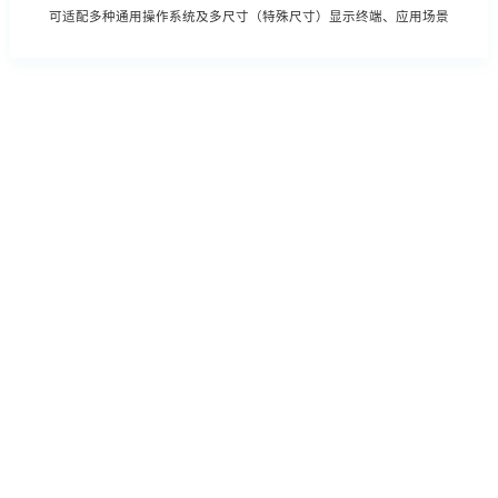
可适配多种通用操作系统及多尺寸（特殊尺寸）显示终端、应用场景