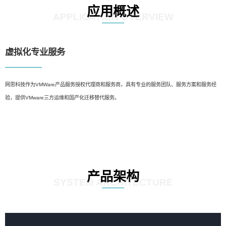
应用概述
APPLICATION OVERVIEW
虚拟化专业服务
网思科技作为VMWare产品服务授权代理商和服务商，具有专业的服务团队、服务方案和服务经
验，提供VMware三方运维和国产化迁移替代服务。
产品架构
SYSTEM ARCHITECTURE