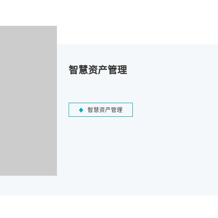
智慧资产管理
智慧资产管理