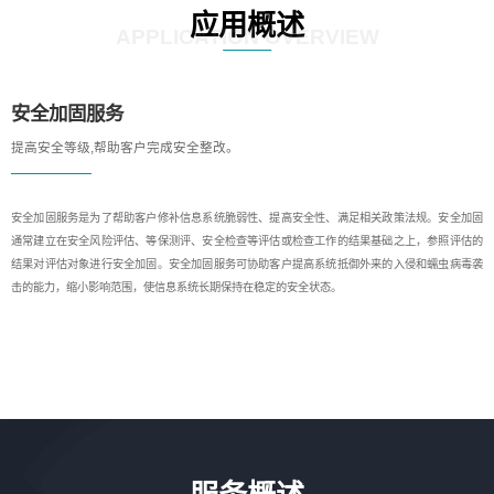
应用概述
APPLICATION OVERVIEW
安全加固服务
提高安全等级,帮助客户完成安全整改。
安全加固服务是为了帮助客户修补信息系统脆弱性、提高安全性、满足相关政策法规。安全加固
通常建立在安全风险评估、等保测评、安全检查等评估或检查工作的结果基础之上，参照评估的
结果对评估对象进行安全加固。安全加固服务可协助客户提高系统抵御外来的入侵和蠕虫病毒袭
击的能力，缩小影响范围，使信息系统长期保持在稳定的安全状态。