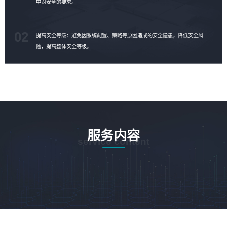
中对安全的要求。
02
提高安全等级：避免因系统配置、策略等原因造成的安全隐患，降低安全风
险，提高整体安全等级。
服务内容
service content