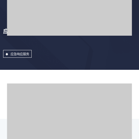
应急响应服务
应急响应服务