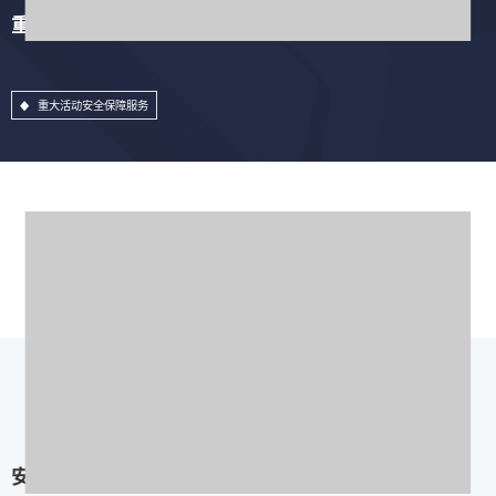
重大活动安全保障服务
重大活动安全保障服务
安全加固服务