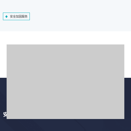
安全加固服务
安全培训服务