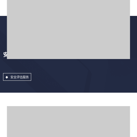
安全评估服务
安全评估服务