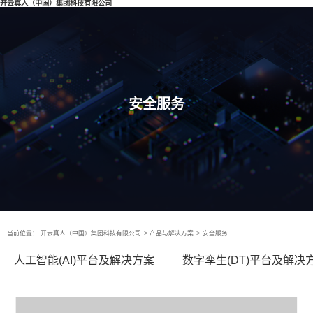
开云真人（中国）集团科技有限公司
安全服务
当前位置：
开云真人（中国）集团科技有限公司
>
产品与解决方案
>
安全服务
人工智能(AI)平台及解决方案
数字孪生(DT)平台及解决