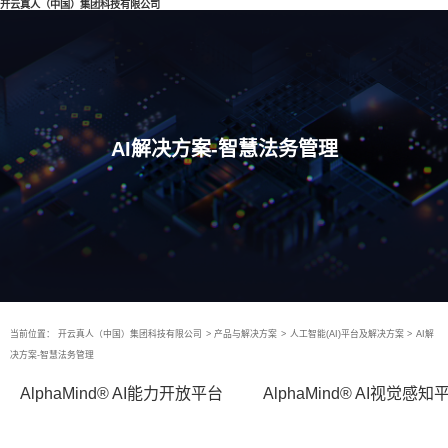
开云真人（中国）集团科技有限公司
AI解决方案-智慧法务管理
当前位置：
开云真人（中国）集团科技有限公司
>
产品与解决方案
>
人工智能(AI)平台及解决方案
>
AI解
决方案-智慧法务管理
AlphaMind® AI能力开放平台
AlphaMind® AI视觉感知