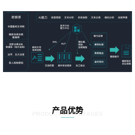
产品优势
PRODUCT ADVANTAGES