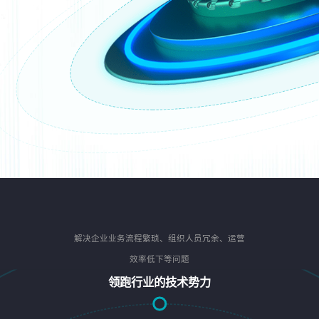
解决企业业务流程繁琐、组织人员冗余、运营
效率低下等问题
领跑行业的技术势力