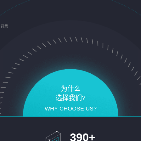
术背景
为什么
选择我们?
WHY CHOOSE US?
390
+