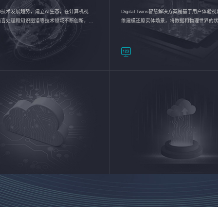
I技术发展趋势，建立AI生态，在计算机视
Digital Twins智慧解决方案是基于用户体
语言处理和知识图谱等技术领域不断创新，持
维建模还原实体场景，将数据和物理世界的
数智化转型加速器—AlphaMind®AI能力开放
现，使用户对关键数据有更直观的感受，推
成智能化转型，实现新旧动能的转换