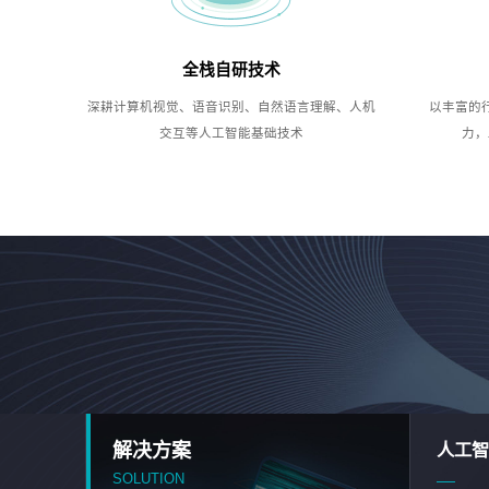
全栈自研技术
深耕计算机视觉、语音识别、自然语言理解、人机
以丰富的
交互等人工智能基础技术
力，
解决方案
人工智
SOLUTION