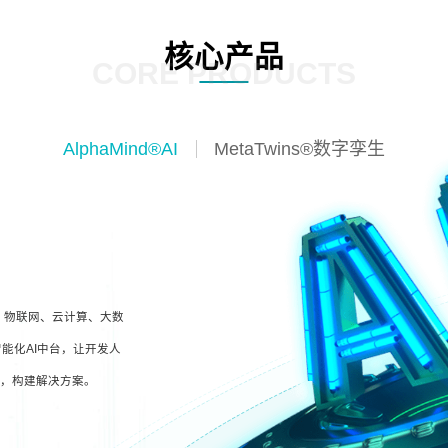
核心产品
CORE PRODUCTS
AlphaMind®AI
MetaTwins®数字孪生
I、物联网、云计算、大数
能化AI中台，让开发人
型，构建解决方案。