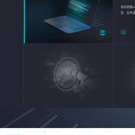
深刻把握A
觉、自然
续优化企业
平台