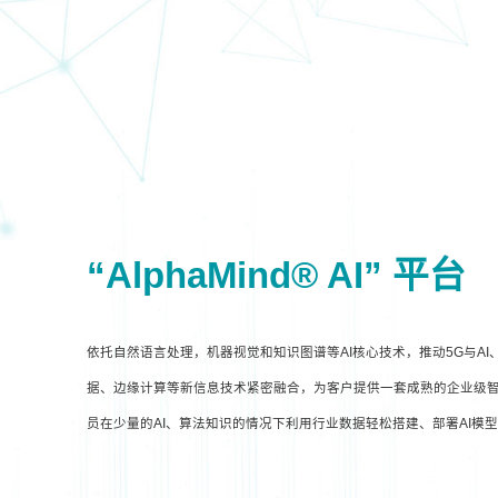
“AlphaMind® AI” 平台
依托自然语言处理，机器视觉和知识图谱等AI核心技术，推动5G与A
据、边缘计算等新信息技术紧密融合，为客户提供一套成熟的企业级智
员在少量的AI、算法知识的情况下利用行业数据轻松搭建、部署AI模