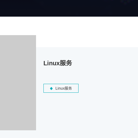
Linux服务
Linux服务