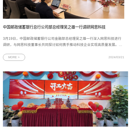
中国邮政储蓄银行总行公司部总经理吴之雄一行调研网思科技
3月19日，中国邮政储蓄银行公司金融部总经理吴之雄一行深入网思科技进行
调研，与网思科技董事长共同探讨如何携手推动科技企业实现高质量发展。中
国邮政储蓄银行公司金融部行业客户三处副处长王名扬，邮储银行广东省分行
副行长夏春林、马天楠，广东省分行公司金融部副总经理倪君，广州市分行副
MORE >
2024/03/21
行长杨丽，广州分行普惠金融事业