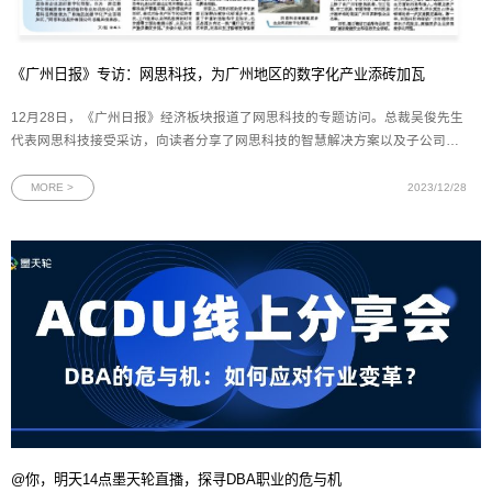
《广州日报》专访：网思科技，为广州地区的数字化产业添砖加瓦
12月28日，《广州日报》经济板块报道了网思科技的专题访问。总裁吴俊先生
代表网思科技接受采访，向读者分享了网思科技的智慧解决方案以及子公司星
云博创未来的发展规划。图为《广州日报》12月28日网思科技专访版面荣获
“广州市第二批隐形冠军企业”——网思科技：为广州地区的数字化产业添砖加
MORE >
2023/12/28
瓦12月18日，网思科技被授予“
@你，明天14点墨天轮直播，探寻DBA职业的危与机