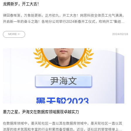
龙腾新岁，开工大吉！
律回春晖渐，万象始更新。正月初九，开工大吉！网思科技全体员工元气满满，
开启新一年的奋斗之路！各地分公司举行2024新春开工仪式，吹响开工“集结
号”。大家用满满的仪式感展望新年新愿景，争创“开门红”！数字浪潮涌向前，化
繁为简解疑难。崭新征程自今始，勇往直前不畏艰。2024，我们同舟共济，再创
MORE >
2024/02/18
辉煌！
墨力之星，尹海文在数据库领域展现卓越实力
在数据库领域中，墨天轮社区一直以其在数据库领域中，墨天轮社区一直以其
浓厚的技术氛围和丰富的行业积累而备受瞩目。近日，该社区的荣誉榜单上又