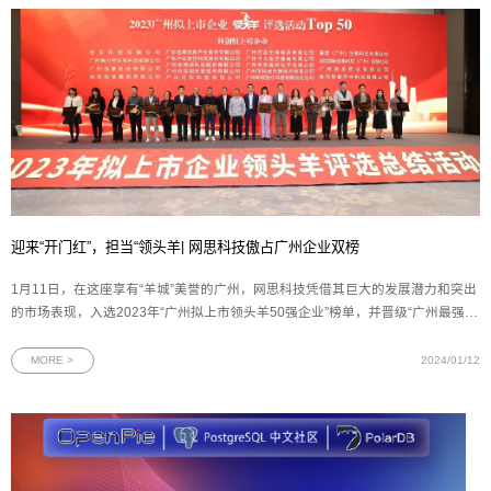
迎来“开门红”，担当“领头羊| 网思科技傲占广州企业双榜
1月11日，在这座享有“羊城”美誉的广州，网思科技凭借其巨大的发展潜力和突出
的市场表现，入选2023年“广州拟上市领头羊50强企业”榜单，并晋级“广州最强科
创领头羊企业10强”榜单。作为广州的双“领头羊”企业，网思科技将继续发挥其榜
样作用和领导力，为广州的进步注入更多的活力和机遇。图为网思科技代表上台
MORE >
2024/01/12
领奖本次广