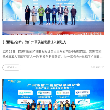
引领科技创新，为广州高质量发展注入新动力
12月22日，网思科技在广州日报报业集团主办的评选中脱颖而出，荣获“高质
量发展五大贡献奖项”之一的“科技创新贡献奖”。这一荣誉充分体现了广州日报
对网思科技的技术创新和行业示范引领作用的高度认可，彰显了网思科技在高
质量发展方面取得的显著成果。图为“科技创新贡献奖”奖杯作为广州市委机关
MORE >
2023/12/25
报，广州日报具有强大的