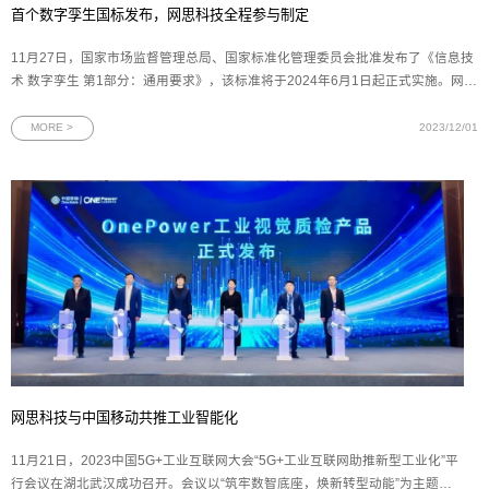
首个数字孪生国标发布，网思科技全程参与制定
11月27日，国家市场监督管理总局、国家标准化管理委员会批准发布了《信息技
术 数字孪生 第1部分：通用要求》，该标准将于2024年6月1日起正式实施。网思
科技作为起草单位之一，深度参与此项标准的制定，与安世亚太、腾讯云和阿里
巴巴等企业共同填补数字孪生国家标准体系的空白。图为468项推荐性国家标准
MORE >
2023/12/01
公告文件在一众行业技
网思科技与中国移动共推工业智能化
11月21日，2023中国5G+工业互联网大会“5G+工业互联网助推新型工业化”平
行会议在湖北武汉成功召开。会议以“筑牢数智底座，焕新转型动能”为主题，