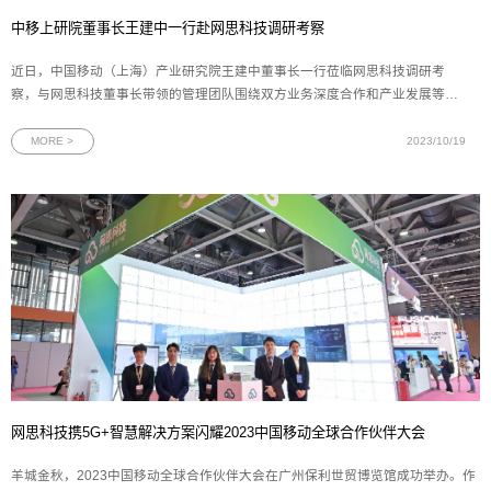
中移上研院董事长王建中一行赴网思科技调研考察
近日，中国移动（上海）产业研究院王建中董事长一行莅临网思科技调研考
察，与网思科技董事长带领的管理团队围绕双方业务深度合作和产业发展等方
面进行全面热烈的交流。中移上研院领导此次调研考察，不仅进一步加强了双
方的了解和信任，巩固现有业务合作；还为双方在智慧工厂打造、人工智能算
MORE >
2023/10/19
法与集成、数字化展厅体验等方向
网思科技携5G+智慧解决方案闪耀2023中国移动全球合作伙伴大会
羊城金秋，2023中国移动全球合作伙伴大会在广州保利世贸博览馆成功举办。作