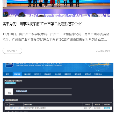
实干为先！网思科技荣膺“广州市第二批隐形冠军企业”
12月18日，由广州市科学技术局、广州市工业和信息化局、民革广州市委员会
指导，广州市产业招商投资促进会主办的“2023广州市隐形冠军系列企业高质
量发展论坛”顺利举行。会上，网思科技被授予“广州市第二批隐形冠军企业”荣
誉称号，充分体现网思科技在核心技术水平、创新能力、市场地位、发展前景
MORE >
2023/12/19
等方面获得了广州市科技局