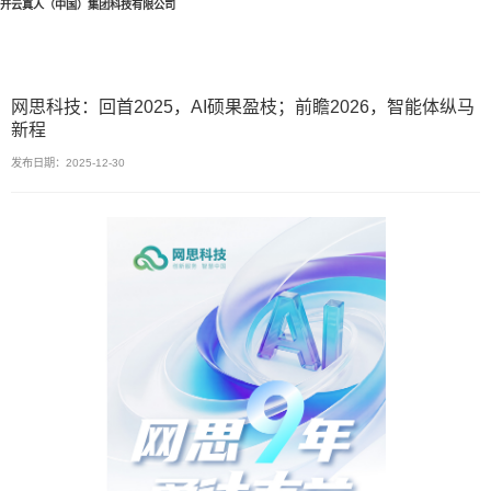
开云真人（中国）集团科技有限公司
网思科技：回首2025，AI硕果盈枝；前瞻2026，智能体纵马
新程
发布日期：2025-12-30