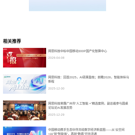
相关推荐
网思科技中标中国移动300P国产化智算中心
2026-04-08
网思科技：回首2025，AI硕果盈枝；前瞻2026，智能体纵马
新程
2025-12-30
网思科技荣膺广州市“人工智能 +”精选案例，副总裁参与圆桌
论坛论AI发展态势
2025-12-29
中国移动携手生态伙伴共绘数字经济新蓝图——从“云空间
+AI”到“智能体”，再到“数盾”可信流通