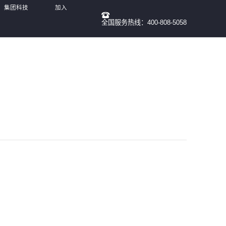
）集团科技
加入
全国服务热线：400-808-5058
我们