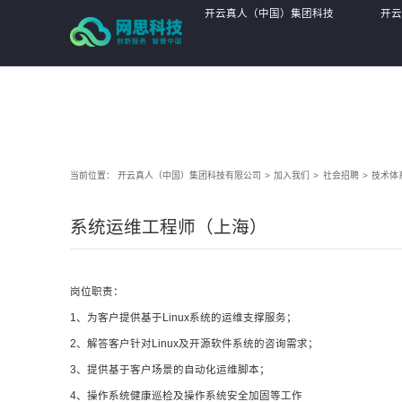
开云真人（中国）集团科技有限公司
开云真人（中国）集团科技
开
有限公司
有
当前位置：
开云真人（中国）集团科技有限公司
>
加入我们
>
社会招聘
>
技术体
系统运维工程师（上海）
岗位职责：
1、为客户提供基于Linux系统的运维支撑服务；
2、解答客户针对Linux及开源软件系统的咨询需求；
3、提供基于客户场景的自动化运维脚本；
4、操作系统健康巡检及操作系统安全加固等工作