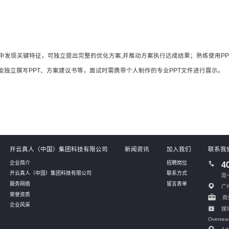
发现关键特征，可独立提出完整的优化方案,并推动方案执行达成结果；熟练使用PPT、
能独立撰写PPT、方案建议书等，面试时需携带个人制作的专业PPT文件进行展示。
开云真人（中国）集团科技有限公司
新闻资讯
加入我们
联系我
企业简介
招聘岗位
4
开云真人（中国）集团科技有限公司
联系方式
周一
服务网络
留言表单
广
荣誉资质
商务
企业风采
媒体
Oversea