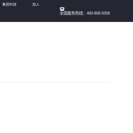
）集团科技
加入
全国服务热线：400-808-5058
我们