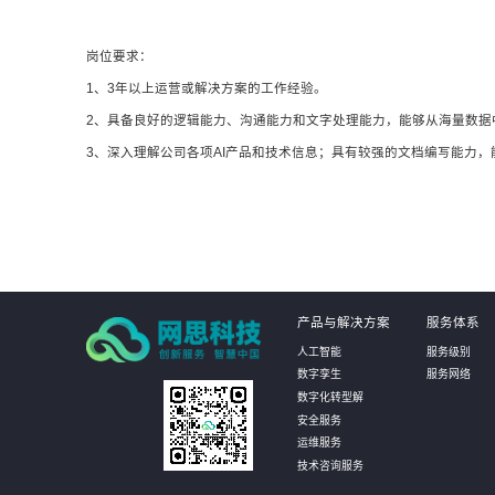
岗位要求：
1、3年以上运营或解决方案的工作经验。
2、具备良好的逻辑能力、沟通能力和文字处理能力，能够从海量数据中
3、深入理解公司各项AI产品和技术信息；具有较强的文档编写能力，
产品与解决方案
服务体系
人工智能
服务级别
数字孪生
服务网络
数字化转型解
安全服务
运维服务
技术咨询服务