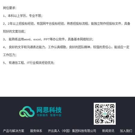
岗位要求：
1、本科以上学历，专业不限；
2、2年以上招投标经验，有国网平台投标经验，熟悉招投标流程，能独立制作招投标文件，具备
较好的文案功底；
3、 能熟练运用word、excel、PPT等办公软件，具备基本网络知识；
4、 良好的文字和沟通表达能力，工作认真细致，良好的团队精神，较强的责任心，能适应一定
工作压力；
5、 有通信工程、IT行业相关经验优先;
产品与解决方案
服务体系
开云真人（中国）集团科技有限公司
新闻资讯
加入我们