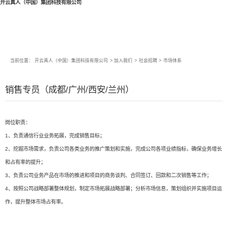
开云真人（中国）集团科技有限公司
当前位置：
开云真人（中国）集团科技有限公司
>
加入我们
>
社会招聘
>
市场体系
销售专员（成都/广州/西安/兰州）
岗位职责：
1、负责通信行业业务拓展，完成销售目标；
2、挖掘市场需求，负责公司各类业务的推广策划和实施，完成公司各项业绩指标，确保业务增长
和占有率的提升；
3、负责公司业务产品在市场的推进和项目的商务谈判、合同签订、回款和二次销售等工作；
4、按照公司战略部署整体规划，制定市场拓展战略部署；分析市场信息，策划组织并实施项目运
作，提升整体市场占有率。