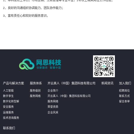
1、本科及以上学历，市场营销、工商管理等专业毕业，1年以上相关岗位工作经验；
2、良好的沟通组织协调能力、团队协作能力；
3、富有责任心和较好的服务意识。
产品与解决方案
服务体系
开云真人（中国）集团科技有限公司
新闻资讯
加入我们
人工智能
服务级别
企业简介
招聘岗位
数字孪生
服务网络
开云真人（中国）集团科技有限公司
联系方式
数字化转型解
服务网络
留言表单
安全服务
荣誉资质
运维服务
企业风采
技术咨询服务
联系我们