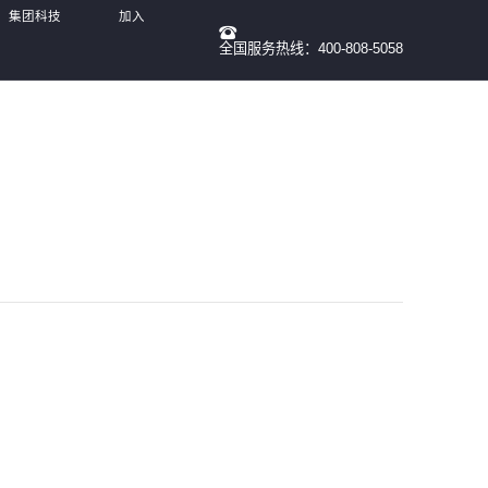
）集团科技
加入
全国服务热线：400-808-5058
我们